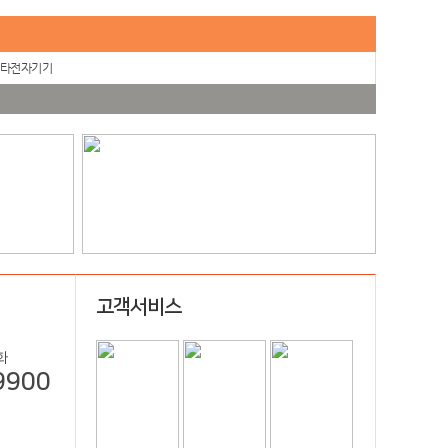
타전자기기
고객서비스
화
9900