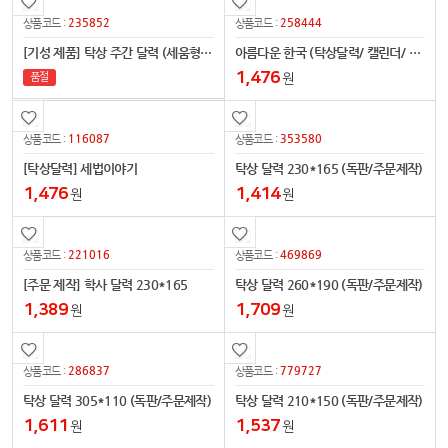
235852
258444
상품코드 :
상품코드 :
[기성 제품] 탁상 주간 달력 (세움형 295x135)
아름다운 한국 (탁상달력/ 캘린더/ 카렌다)
1,476
원
품절
116087
353580
상품코드 :
상품코드 :
[탁상달력] 세법이야기
탁상 달력 230*165 (독판/주문제작)
1,476
1,414
원
원
221016
469869
상품코드 :
상품코드 :
[주문 제작] 학사 달력 230*165
탁상 달력 260*190 (독판/주문제작)
1,389
1,709
원
원
286837
779727
상품코드 :
상품코드 :
탁상 달력 305*110 (독판/주문제작)
탁상 달력 210*150 (독판/주문제작)
1,611
1,537
원
원