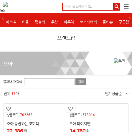
0
에코백
타올
텀블러
우산
파우치
보조배터리
물티슈
구급함
브랜드샵
오아
결과내 재검색
전체
17
개
인기상품순
702262
573014
상품코드 :
상품코드 :
오아 충전하는 코끼리
오아 데이지팬
22,386
14,760
원
원