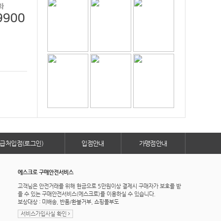
화
9900
급처입점(로그인)
입점안내
가맹점안내
에스크로 구매안전서비스
고객님은 안전거래를 위해 현금으로 5만원이상 결제시 구매자가 보호를 받
을 수 있는 구매안전서비스(에스크로)를 이용하실 수 있습니다.
보상대상 : 미배송, 반품/환불거부, 쇼핑몰부도
서비스가입사실 확인