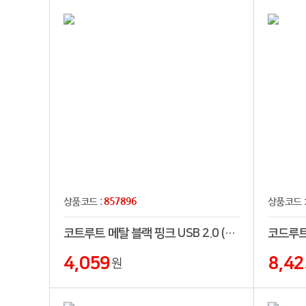
857896
상품코드 :
상품코드 
코트루트 메탈 블랙 핑크 USB 2.0 (4GB~128GB)
4,059
8,42
원