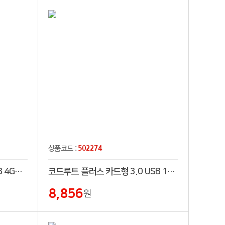
502274
상품코드 :
코드루트 미니 흑진주 2.0 USB 4GB~128GB
코드루트 플러스 카드형 3.0 USB 16GB~256GB
8,856
원