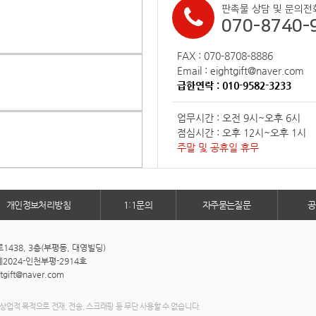
판촉물 상담 및 문의전
070-8740-
FAX : 070-8708-8886
Email : eightgift@naver.com
급한연락 : 010-9582-3233
업무시간 : 오전 9시~오후 6시
점심시간 : 오후 12시~오후 1시
주말 및 공휴일 휴무
개인정보처리방침
1:1문의
자주묻는질문
공
438, 3층(부평동, 대영빌딩)
2024-인천부평-2914호
htgift@naver.com
상업적 목적으로 전재, 전송, 스크래핑 등 무단 사용할 수 없습니다.