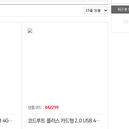
최근 본
없음
442299
상품코드 :
코드루트 메탈 라운드 2.0 USB 4GB~128GB
코드루트 플러스 카드형 2.0 USB 4GB~128GB