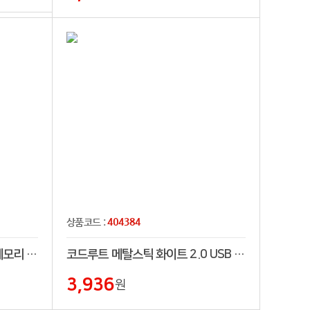
404384
상품코드 :
코드루트 메탈스틱 2.0 USB 메모리 4GB~128GB
코드루트 메탈스틱 화이트 2.0 USB 4GB~128GB
3,936
원