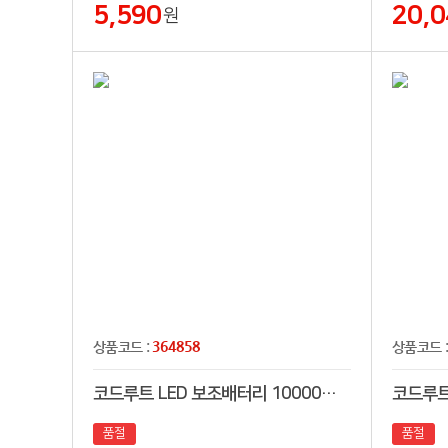
5,590
20,0
원
364858
상품코드 :
상품코드 
코드루트 LED 보조배터리 10000mAh
품절
품절