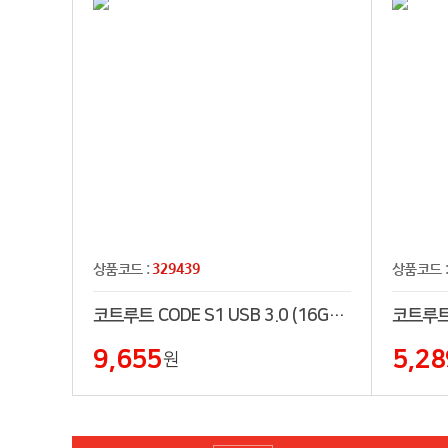
329439
상품코드 :
상품코드 
코트루트 CODE S1 USB 3.0 (16GB~256GB)
9,655
5,28
원