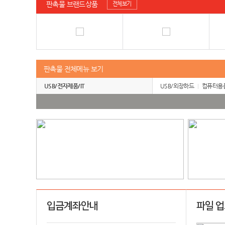
판촉물 브랜드상품
전체보기
판촉물 전체메뉴 보기
USB/전자제품/IT
USB/외장하드
컴퓨터용
입금계좌안내
파일 