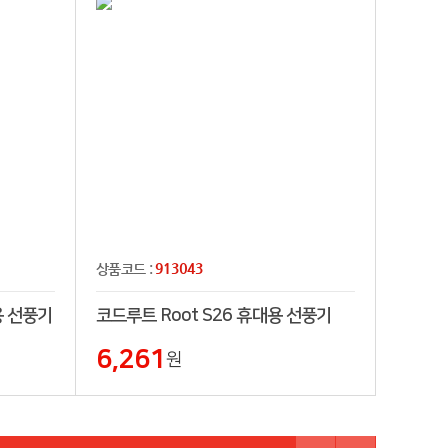
913043
상품코드 :
용 선풍기
코드루트 Root S26 휴대용 선풍기
6,261
원