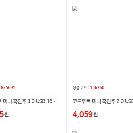
825691
156760
:
상품코드 :
코드루트 미니 흑진주 3.0 USB 16GB~256GB
5
4,059
원
원