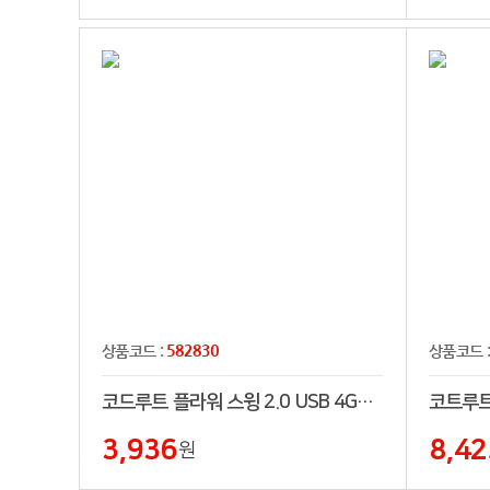
582830
상품코드 :
상품코드 
코드루트 플라워 스윙 2.0 USB 4GB~128GB
3,936
8,42
원