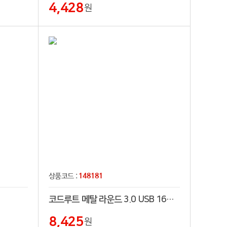
4,428
원
148181
상품코드 :
코드루트 메탈 라운드 3.0 USB 16GB~256GB
8,425
원