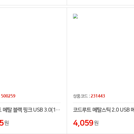
500259
231443
:
상품코드 :
코트루트 메탈 블랙 핑크 USB 3.0(16GB~256GB)
5
4,059
원
원