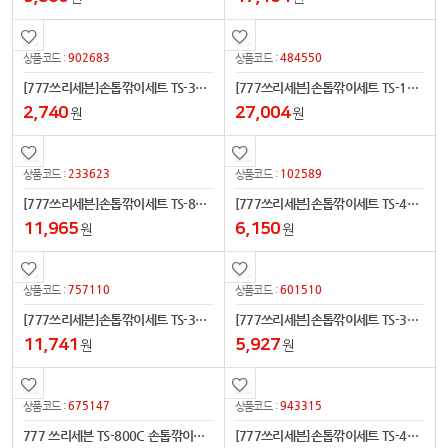
902683
484550
상품코드 :
상품코드 :
[777쓰리세븐]손톱깎이세트 TS-32SC(크롬)
[777쓰리세븐]손톱깎이세트 TS-16000VC(크롬)
2,740
27,004
원
원
233623
102589
상품코드 :
상품코드 :
[777쓰리세븐]손톱깎이세트 TS-800C(크롬)
[777쓰리세븐]손톱깎이세트 TS-460SC(크롬)
11,965
6,150
원
원
757110
601510
상품코드 :
상품코드 :
[777쓰리세븐]손톱깎이세트 TS-343EXC(크롬)
[777쓰리세븐]손톱깎이세트 TS-399VC(크롬)
11,741
5,927
원
원
675147
943315
상품코드 :
상품코드 :
777 쓰리세븐 TS-800C 손톱깎이세트
[777쓰리세븐]손톱깎이세트 TS-460XC(크롬)