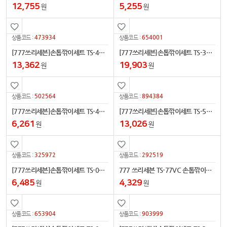
12,755
5,255
원
원
473934
654001
상품코드 :
상품코드 :
[777쓰리세븐]손톱깎이세트 TS-4112C(크롬)
[777쓰리세븐]손톱깎이세트 TS-392C(크롬)
13,362
19,903
원
원
502564
894384
상품코드 :
상품코드 :
[777쓰리세븐]손톱깎이세트 TS-460EC(크롬)
[777쓰리세븐]손톱깎이세트 TS-5300C(크롬)
6,261
13,026
원
원
325972
292519
상품코드 :
상품코드 :
[777쓰리세븐]손톱깎이세트 TS-032AC(크롬)
777 쓰리세븐 TS-77VC 손톱깎이세트
6,485
4,329
원
원
653904
903999
상품코드 :
상품코드 :