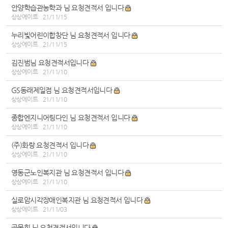
안양학습관농학과 님 요청견적서 입니다
상상에이트
21/11/15
누리빛어린이합창단 님 요청견적서 입니다
상상에이트
21/11/15
김진범님 요청견적서입니다
상상에이트
21/11/10
GS동래제일점 님 요청견적서입니다
상상에이트
21/11/10
종합엔지니어링다인 님 요청견적서 입니다
상상에이트
21/11/10
(주)화랑 요청견적서 입니다
상상에이트
21/11/10
영동군노인복지관 님 요청견적서 입니다
상상에이트
21/11/10
실로암시각장애인복지관 님 요청견적서 입니다
상상에이트
21/11/03
골목회 님 요청견적서입니다