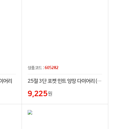
605282
상품코드 :
다이어리
25절 3단 포켓 민트 양장 다이어리 (프리)
9,225
원