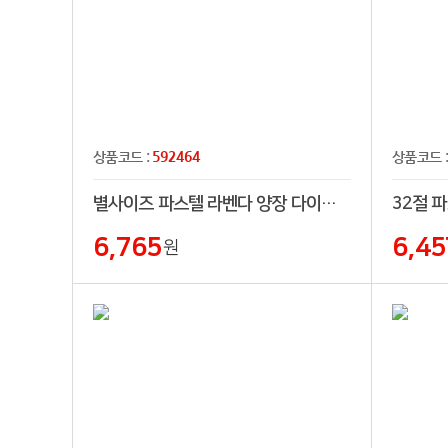
592464
상품코드 :
상품코드 
별사이즈 파스텔 라벤다 양장 다이어리 (프리)
6,765
6,45
원