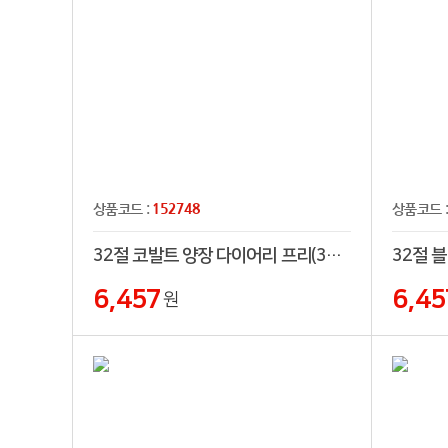
152748
상품코드 :
상품코드 
32절 코발트 양장 다이어리 프리(32절,25절,프리)
6,457
6,45
원