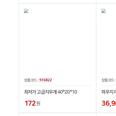
916822
상품코드 :
상품코드 
최저가 고급지우개 40*20*10
172
36,9
원