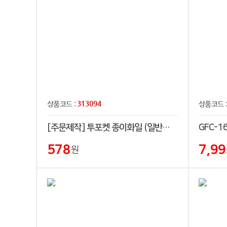
313094
상품코드 :
상품코드 
[주문제작] 투포켓 종이화일 (일반형/포켓 100mm)
GFC-1
578
7,99
원