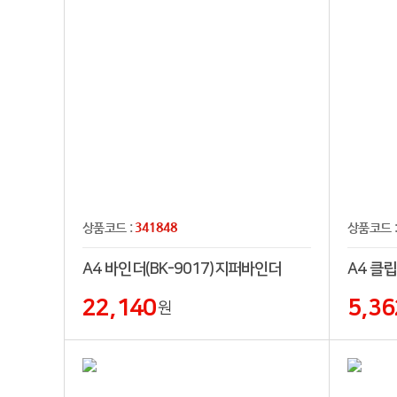
341848
상품코드 :
상품코드 
A4 바인더(BK-9017)지퍼바인더
A4 클
22,140
5,36
원