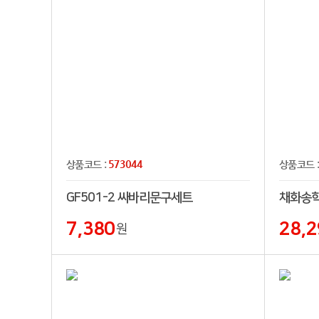
573044
상품코드 :
상품코드 
GF501-2 싸바리문구세트
채화송
7,380
28,2
원