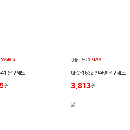
596806
900701
:
상품코드 :
641 문구세트
GFC-1632 친환경문구세트
5
3,813
원
원