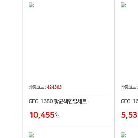
424303
상품코드 :
상품코드 
GFC-1680 항균색연필세트
GFC-
10,455
5,53
원