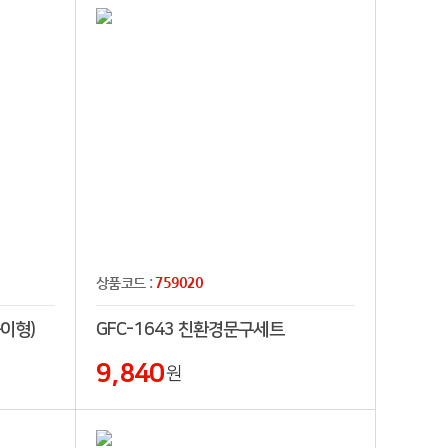
759020
상품코드 :
이형)
GFC-1643 친환경문구세트
9,840
원