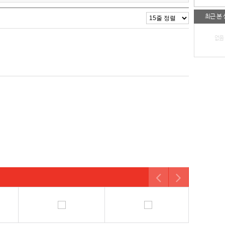
최근 본
없음