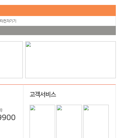
타전자기기
고객서비스
화
9900