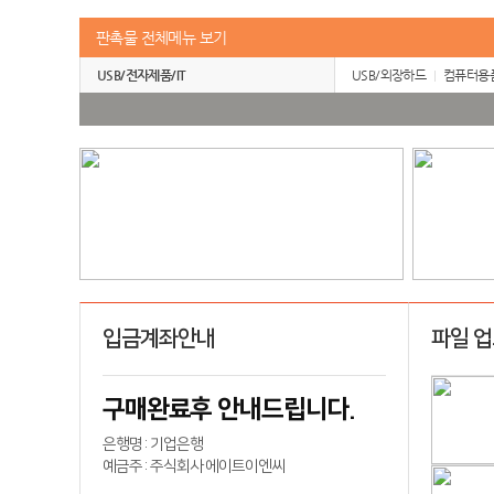
판촉물 전체메뉴 보기
USB/전자제품/IT
USB/외장하드
컴퓨터용
입금계좌안내
파일 
구매완료후 안내드립니다.
은행명 : 기업은행
예금주 : 주식회사 에이트이엔씨