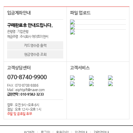
입금계좌안내
파일 업로드
구매완료후 안내드립니다.
은행명 : 기업은행
예금주명 : 주식회사 에이트이엔씨
카드영수증 출력
현금영수증 조회
고객상담센터
고객서비스
070-8740-9900
FAX : 070-8708-8886
Mail : eightgift@naver.com
급한연락 : 010-9582-3233
업무 : 오전 9시~오후 6시
점심 : 오후 12시~오후 1시
주말 및 공휴일 휴무
PC버전
로그인
회원가입
입점안내
가맹점안내