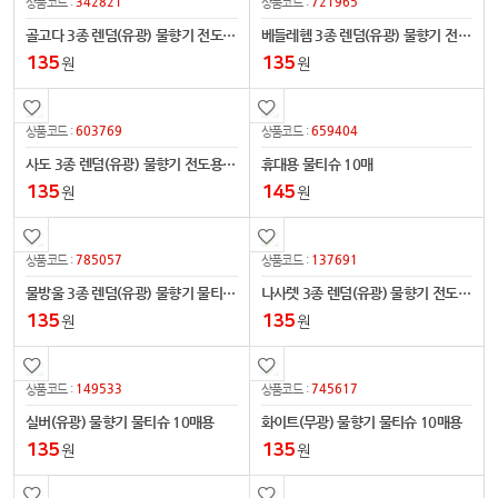
342821
721965
상품코드 :
상품코드 :
골고다 3종 렌덤(유광) 물향기 전도용 물티슈 10매용
베들레헴 3종 렌덤(유광) 물향기 전도용 물티슈 10매용
135
135
원
원
603769
659404
상품코드 :
상품코드 :
사도 3종 렌덤(유광) 물향기 전도용 물티슈 10매용
휴대용 물티슈 10매
135
145
원
원
785057
137691
상품코드 :
상품코드 :
물방울 3종 렌덤(유광) 물향기 물티슈 10매용
나사렛 3종 렌덤(유광) 물향기 전도용 물티슈 10매용
135
135
원
원
149533
745617
상품코드 :
상품코드 :
실버(유광) 물향기 물티슈 10매용
화이트(무광) 물향기 물티슈 10매용
135
135
원
원