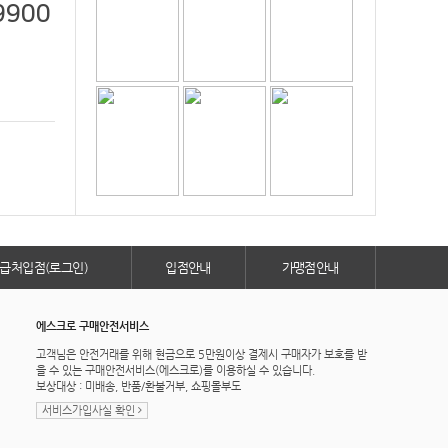
9900
급처입점(로그인)
입점안내
가맹점안내
에스크로 구매안전서비스
고객님은 안전거래를 위해 현금으로 5만원이상 결제시 구매자가 보호를 받
을 수 있는 구매안전서비스(에스크로)를 이용하실 수 있습니다.
보상대상 : 미배송, 반품/환불거부, 쇼핑몰부도
서비스가입사실 확인