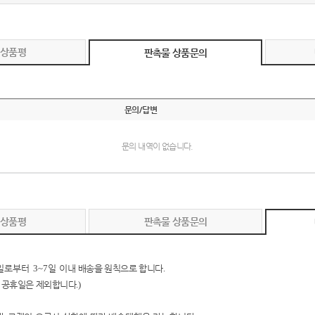
 상품평
판촉물 상품문의
문의/답변
문의 내역이 없습니다.
 상품평
판촉물 상품문의
일로부터
3~7
일 이내
배송을 원칙으로 합니다
.
 공휴일은 제외합니다
.)