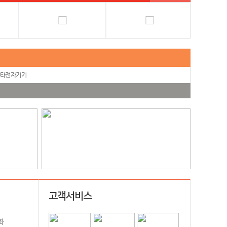
타전자기기
고객서비스
화