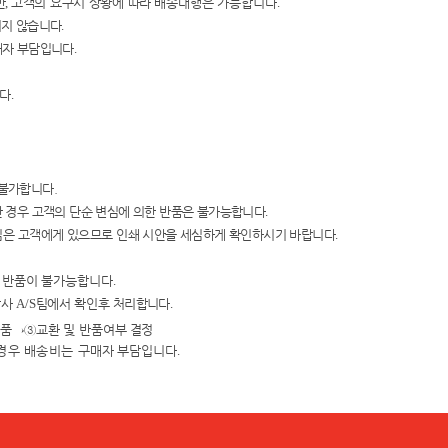
만
,
고객의 요구시 상황에 따
라
배송대행은 가능합니다
.
지지 않습니다
.
매자 부담입니다
.
니다
.
 불가합니다.
 경우 고객의 단순 변심에 의한
반품은 불가능합니다
.
임은 고객에게 있으
므로 인쇄 시안을
세심하게 확인하시기 바랍니다
.
및 반품이 불가능합니다
.
당사
A/S
팀에서 확인
후 처리합니다
.
검품
→③
교환 및 반품여
부 결정
경우 배송비는 구매자
부담입니다
.