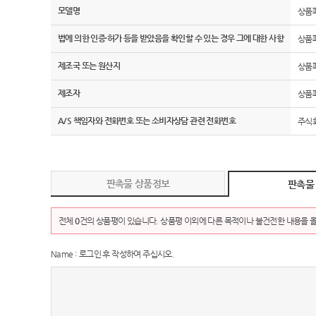
모델명
상품
법에 의한 인증·허가 등을 받았음을 확인할 수 있는 경우 그에 대한 사항
상품
제조국 또는 원산지
상품
제조자
상품
A/S 책임자와 전화번호 또는 소비자상담 관련 전화번호
주식회
판촉물 상품정보
판촉물
전체
0
건의 상품평이 있습니다. 상품평 이외에 다른 목적이나 불건전한 내용을 올
Name : 로그인 후 작성하여 주십시오.