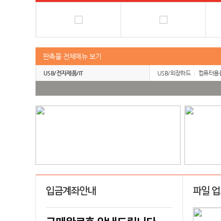
판촉물 전체메뉴 보기
USB/전자제품/IT
USB/외장하드
컴퓨터용
입금계좌안내
파일 