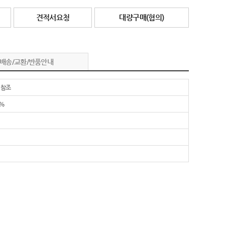
견적서요청
대량구매(협의)
배송/교환/반품안내
 참조
0%