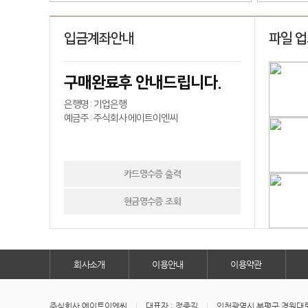
입금계좌안내
파일 
구매완료후 안내드립니다.
은행명 : 기업은행
예금주 : 주식회사 에이트이엔씨
카드영수증 출력
현금영수증 조회
회사소개
이용안내
이용약관
주식회사 에이트이엔씨
대표자 : 정종길
인천광역시 부평구 경원대로1