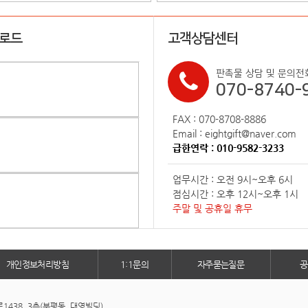
업로드
고객상담센터
판촉물 상담 및 문의전
070-8740-
FAX : 070-8708-8886
Email : eightgift@naver.com
급한연락 : 010-9582-3233
업무시간 : 오전 9시~오후 6시
점심시간 : 오후 12시~오후 1시
주말 및 공휴일 휴무
개인정보처리방침
1:1문의
자주묻는질문
공
438, 3층(부평동, 대영빌딩)