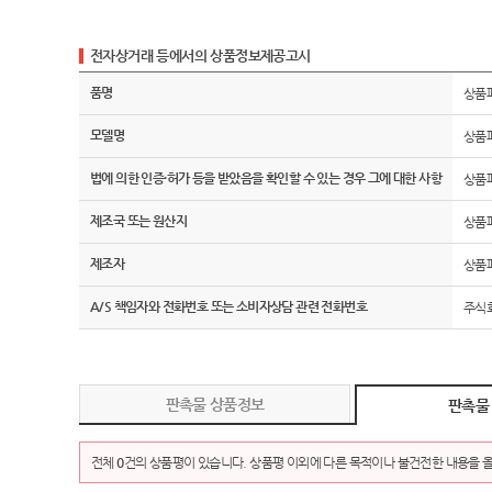
전자상거래 등에서의 상품정보제공고시
품명
상품
모델명
상품
법에 의한 인증·허가 등을 받았음을 확인할 수 있는 경우 그에 대한 사항
상품
제조국 또는 원산지
상품
제조자
상품
A/S 책임자와 전화번호 또는 소비자상담 관련 전화번호
주식회
판촉물 상품정보
판촉물
전체
0
건의 상품평이 있습니다. 상품평 이외에 다른 목적이나 불건전한 내용을 올