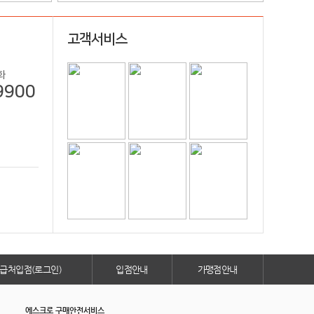
고객서비스
화
9900
급처입점(로그인)
입점안내
가맹점안내
에스크로 구매안전서비스