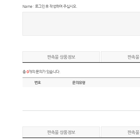
Name : 로그인 후 작성하여 주십시오.
판촉물 상품정보
판촉물
총
0
개의 문의가 있습니다.
번호
문의유형
판촉물 상품정보
판촉물