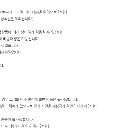
일로부터
3~7
일 이내
배송을 원칙으로 합니다
.
 공휴일은 제외합니다
.)
작상품에 따라 상이하
게
적용될 수 있습니다
.
라
배송대행은 가능합니다
.
지지 않습니다
.
매자 부담입니다
.
니다
.
 경우 고객의 단순 변심에 의한
반품은 불가능합니다
.
임은 고객에게 있으
므로 인쇄 시안을
세심하게 확인하시기 바랍니다
.
및 반품이 불가능합니다
.
당사
A/S
팀에서 확인
후 처리합니다
.