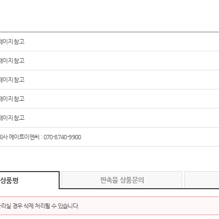
페이지 참고
페이지 참고
페이지 참고
페이지 참고
페이지 참고
사 에이트이엔씨 : 070-8740-9900
판촉물 상품문의
 상품평
리실 경우 삭제 처리될 수 있습니다.