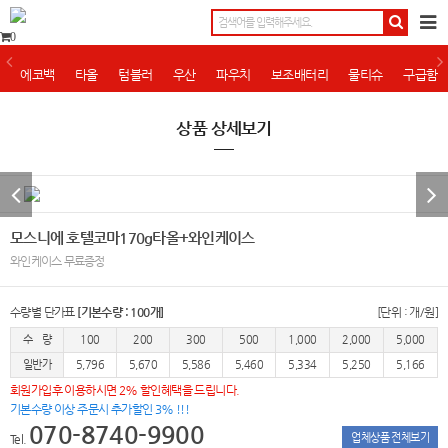
0
에코백
타올
텀블러
우산
파우치
보조배터리
물티슈
구급함
상품 상세보기
모스니에 호텔코마170g타올+와인케이스
와인케이스 무료증정
수량별 단가표
[기본수량 : 100개]
[단위 : 개/원]
수 량
100
200
300
500
1,000
2,000
5,000
일반가
5,796
5,670
5,586
5,460
5,334
5,250
5,166
회원가입후 이용하시면 2% 할인혜택을 드립니다.
기본수량 이상 주문시 추가할인 3% !!!
070-8740-9900
업체상품 전체보기
Tel.