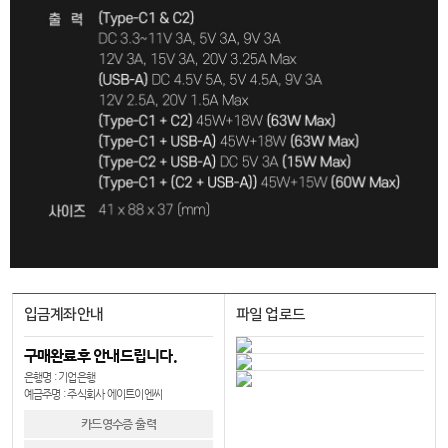
입금계좌안내
파일 업로드
구매완료후 안내드립니다.
은행명 : 기업은행
예금주명 : 주식회사 에이트이엔씨
카드영수증 출력