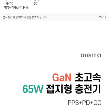
· 1박스당
50
· 법적허가사항/기타사항
전자상거래 등에서의 상품정보제공 고시
보기