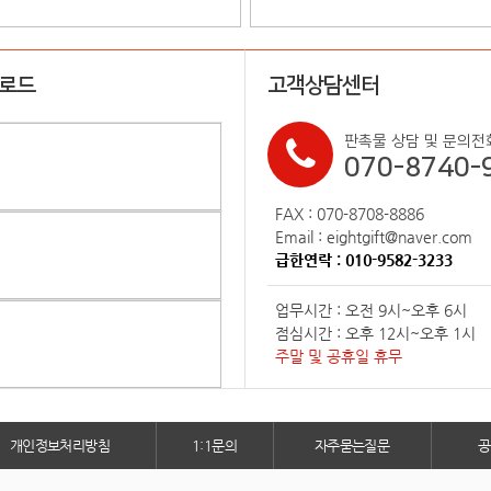
업로드
고객상담센터
판촉물 상담 및 문의전
070-8740-
FAX : 070-8708-8886
Email : eightgift@naver.com
급한연락 : 010-9582-3233
업무시간 : 오전 9시~오후 6시
점심시간 : 오후 12시~오후 1시
주말 및 공휴일 휴무
개인정보처리방침
1:1문의
자주묻는질문
공