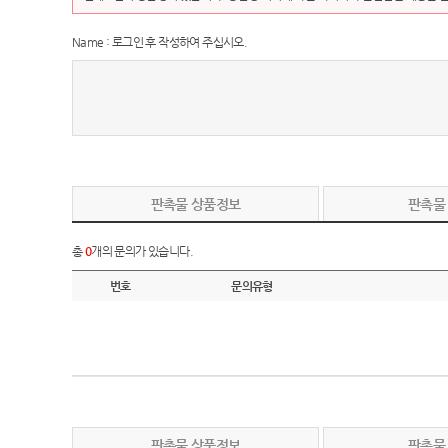
Name : 로그인 후 작성하여 주십시오.
판촉물 상품정보
판촉물
총
0
개의 문의가 있습니다.
번호
문의유형
판촉물 상품정보
판촉물