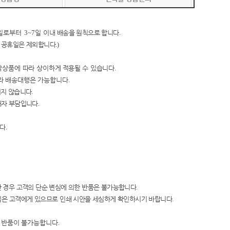
일로부터
3~7
일 이내
배송을 원칙으로 합니다
.
 공휴일은 제외합니다
.)
작상품에 따라 상이하
게
적용될 수 있습니다
.
라
배송대행은 가능합니다
.
지지 않습니다
.
매자 부담입니다
.
니다
.
 경우 고객의 단순 변심에 의한
반품은 불가능합니다
.
임은 고객에게 있으
므로 인쇄 시안을
세심하게 확인하시기 바랍니다
.
및 반품이 불가능합니다
.