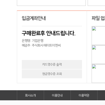
입금계좌안내
파일 
구매완료후 안내드립니다.
은행명 : 기업은행
예금주 : 주식회사 에이트이엔씨
카드영수증 출력
현금영수증 조회
회사소개
이용안내
이용약관