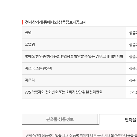
전자상거래 등에서의 상품정보제공고시
품명
상품
모델명
상품
법에 의한 인증·허가 등을 받았음을 확인할 수 있는 경우 그에 대한 사항
상품
제조국 또는 원산지
상품
제조자
상품
A/S 책임자와 전화번호 또는 소비자상담 관련 전화번호
주식회
판촉물 상품정보
판촉물
전체
0
건의 상품평이 있습니다. 상품평 이외에 다른 목적이나 불건전한 내용을 올