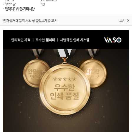
· 1박스당
40
· 법적허가사항/기타사항
전자상거래 등에서의 상품정보제공 고시
보기