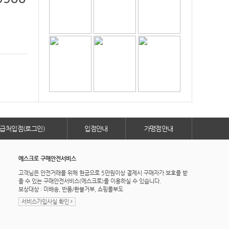
급처입점(로그인)
입점안내
가맹점안내
에스크로 구매안전서비스
고객님은 안전거래를 위해 현금으로 5만원이상 결제시 구매자가 보호를 받
을 수 있는 구매안전서비스(에스크로)를 이용하실 수 있습니다.
보상대상 : 미배송, 반품/환불거부, 쇼핑몰부도
서비스가입사실 확인