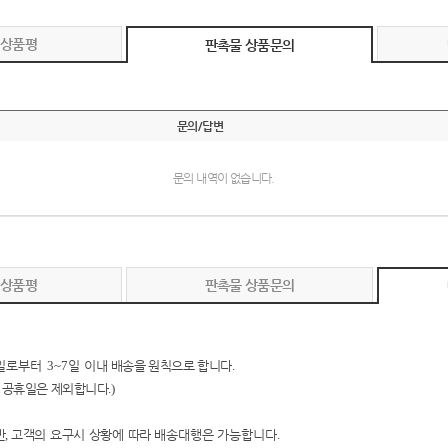
 상품평
판촉물 상품문의
문의/답변
문의 내역이 없습니다.
 상품평
판촉물 상품문의
일로부터
3~7
일 이내
배송을 원칙으로 합니다
.
 공휴일은 제외합니다
.)
만
,
고객의 요구시 상황에 따
라
배송대행은 가능합니다
.