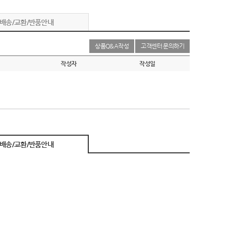
배송/교환/반품안내
상품Q&A작성
고객센터 문의하기
작성자
작성일
배송/교환/반품안내