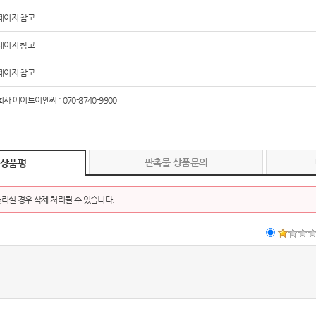
페이지 참고
페이지 참고
페이지 참고
사 에이트이엔씨 : 070-8740-9900
판촉물 상품문의
 상품평
리실 경우 삭제 처리될 수 있습니다.