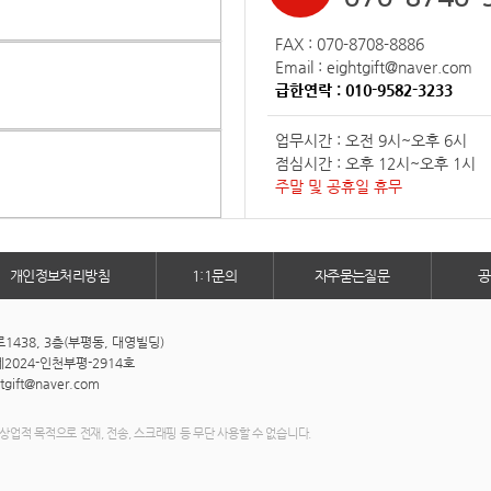
FAX : 070-8708-8886
Email : eightgift@naver.com
급한연락 : 010-9582-3233
업무시간 : 오전 9시~오후 6시
점심시간 : 오후 12시~오후 1시
주말 및 공휴일 휴무
개인정보처리방침
1:1문의
자주묻는질문
공
438, 3층(부평동, 대영빌딩)
2024-인천부평-2914호
htgift@naver.com
상업적 목적으로 전재, 전송, 스크래핑 등 무단 사용할 수 없습니다.