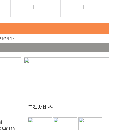
타전자기기
고객서비스
화
9900