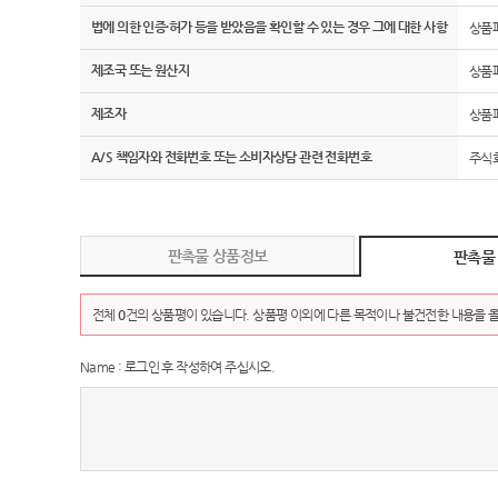
법에 의한 인증·허가 등을 받았음을 확인할 수 있는 경우 그에 대한 사항
상품
제조국 또는 원산지
상품
제조자
상품
A/S 책임자와 전화번호 또는 소비자상담 관련 전화번호
주식회
판촉물 상품정보
판촉물
전체
0
건의 상품평이 있습니다. 상품평 이외에 다른 목적이나 불건전한 내용을 올
Name : 로그인 후 작성하여 주십시오.