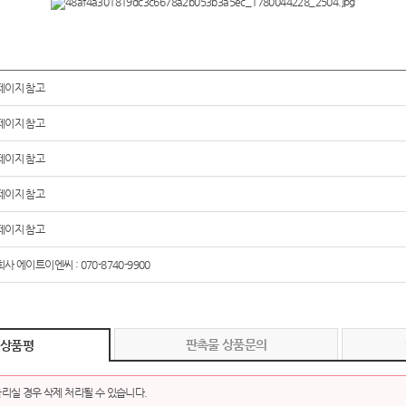
페이지 참고
페이지 참고
페이지 참고
페이지 참고
페이지 참고
사 에이트이엔씨 : 070-8740-9900
판촉물 상품문의
 상품평
리실 경우 삭제 처리될 수 있습니다.