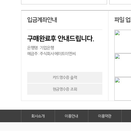
입금계좌안내
파일 
구매완료후 안내드립니다.
은행명 : 기업은행
예금주 : 주식회사 에이트이엔씨
카드영수증 출력
현금영수증 조회
회사소개
이용안내
이용약관