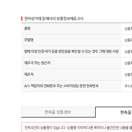
전자상거래 등에서의 상품정보제공고시
품명
상품
모델명
상품
법에 의한 인증·허가 등을 받았음을 확인할 수 있는 경우 그에 대한 사항
상품
제조국 또는 원산지
상품
제조자
상품
A/S 책임자와 전화번호 또는 소비자상담 관련 전화번호
주식회
판촉물 상품정보
판촉물
전체
0
건의 상품평이 있습니다. 상품평 이외에 다른 목적이나 불건전한 내용을 올