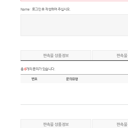
Name : 로그인 후 작성하여 주십시오.
판촉물 상품정보
판촉물
총
0
개의 문의가 있습니다.
번호
문의유형
판촉물 상품정보
판촉물