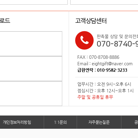
업로드
고객상담센터
판촉물 상담 및 문의전
070-8740-
FAX : 070-8708-8886
Email : eightgift@naver.com
급한연락 : 010-9582-3233
업무시간 : 오전 9시~오후 6시
점심시간 : 오후 12시~오후 1시
주말 및 공휴일 휴무
개인정보처리방침
1:1문의
자주묻는질문
공