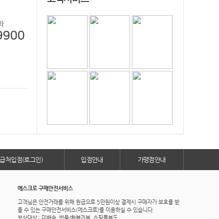
화
9900
급처입점(로그인)
입점안내
가맹점안내
에스크로 구매안전서비스
고객님은 안전거래를 위해 현금으로 5만원이상 결제시 구매자가 보호를 받
을 수 있는 구매안전서비스(에스크로)를 이용하실 수 있습니다.
보상대상 : 미배송, 반품/환불거부, 쇼핑몰부도