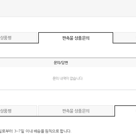
 상품평
판촉물 상품문의
문의/답변
문의 내역이 없습니다.
 상품평
판촉물 상품문의
일로부터
3~7
일 이내
배송을 원칙으로 합니다
.