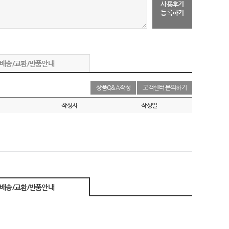
사용후기
등록하기
배송/교환/반품안내
상품Q&A작성
고객센터 문의하기
작성자
작성일
배송/교환/반품안내