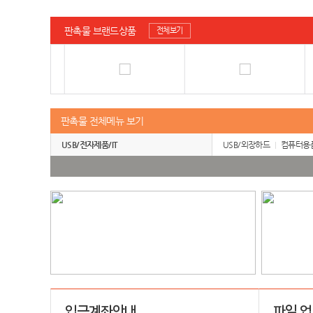
판촉물 브랜드상품
전체보기
판촉물 전체메뉴 보기
USB/전자제품/IT
USB/외장하드
컴퓨터용
입금계좌안내
파일 