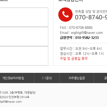
판촉물 상담 및 문의전
070-8740-
FAX : 070-8708-8886
Email : eightgift@naver.com
급한연락 : 010-9582-3233
업무시간 : 오전 9시~오후 6시
점심시간 : 오후 12시~오후 1시
주말 및 공휴일 휴무
개인정보처리방침
1:1문의
자주묻는질문
공
438, 3층(부평동, 대영빌딩)
2024-인천부평-2914호
htgift@naver.com