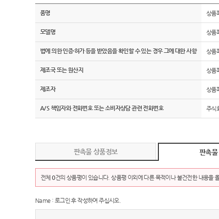
품명
상품
모델명
상품
법에 의한 인증·허가 등을 받았음을 확인할 수 있는 경우 그에 대한 사항
상품
제조국 또는 원산지
상품
제조자
상품
A/S 책임자와 전화번호 또는 소비자상담 관련 전화번호
주식회
판촉물 상품정보
판촉물
전체
0
건의 상품평이 있습니다. 상품평 이외에 다른 목적이나 불건전한 내용을 올
Name : 로그인 후 작성하여 주십시오.