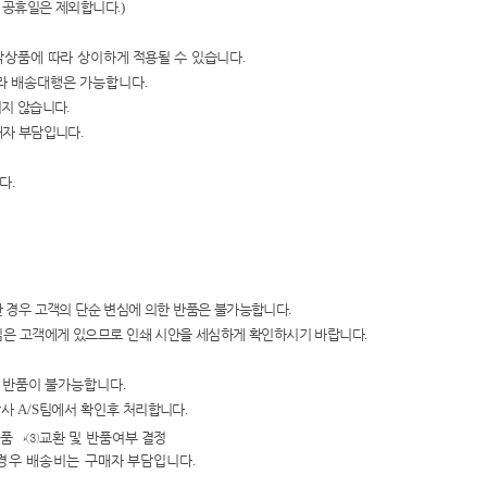
 공휴일은 제외합니다
.)
작상품에 따라 상이하
게
적용될 수 있습니다
.
라
배송대행은 가능합니다
.
지지 않습니다
.
매자 부담입니다
.
니다
.
 경우 고객의 단순 변심에 의한
반품은 불가능합니다
.
임은 고객에게 있으
므로 인쇄 시안을
세심하게 확인하시기 바랍니다
.
및 반품이 불가능합니다
.
당사
A/S
팀에서 확인
후 처리합니다
.
검품
→③
교환 및 반품여
부 결정
경우 배송비는 구매자
부담입니다
.