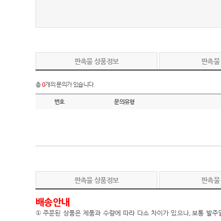
판촉물 상품정보
판촉물
총
0
개의 문의가 있습니다.
번호
문의유형
판촉물 상품정보
판촉물
배송안내
①
주문된 상품은 제품과 수량에 따라 다소 차이가 있으나
,
보통 발주