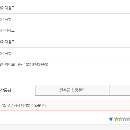
페이지 참고
페이지 참고
페이지 참고
페이지 참고
페이지 참고
사 에이트이엔씨 : 070-8740-9900
판촉물 상품문의
 상품평
리실 경우 삭제 처리될 수 있습니다.