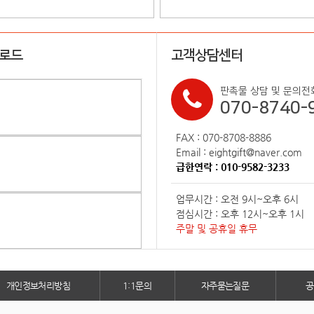
업로드
고객상담센터
판촉물 상담 및 문의전
070-8740-
FAX : 070-8708-8886
Email : eightgift@naver.com
급한연락 : 010-9582-3233
업무시간 : 오전 9시~오후 6시
점심시간 : 오후 12시~오후 1시
주말 및 공휴일 휴무
개인정보처리방침
1:1문의
자주묻는질문
공