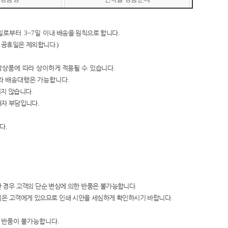
일로부터
3~7
일 이내
배송을 원칙으로 합니다
.
 공휴일은 제외합니다
.)
작상품에 따라 상이하
게
적용될 수 있습니다
.
라
배송대행은 가능합니다
.
지지 않습니다
.
매자 부담입니다
.
니다
.
 경우 고객의 단순 변심에 의한
반품은 불가능합니다
.
임은 고객에게 있으
므로 인쇄 시안을
세심하게 확인하시기 바랍니다
.
및 반품이 불가능합니다
.