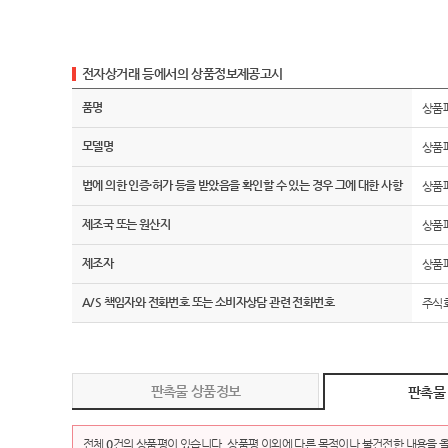
전자상거래 등에서의 상품정보제공고시
품명
상품
모델명
상품
법에 의한 인증·허가 등을 받았음을 확인할 수 있는 경우 그에 대한 사항
상품
제조국 또는 원산지
상품
제조자
상품
A/S 책임자와 전화번호 또는 소비자상담 관련 전화번호
주식회
판촉물 상품정보
판촉물
전체
0
건의 상품평이 있습니다. 상품평 이외에 다른 목적이나 불건전한 내용을 올