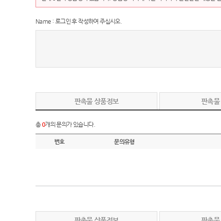
Name : 로그인 후 작성하여 주십시오.
판촉물 상품정보
판촉물
총
0
개의 문의가 있습니다.
번호
문의유형
판촉물 상품정보
판촉물