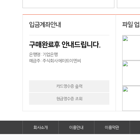
입금계좌안내
파일 
구매완료후 안내드립니다.
은행명 : 기업은행
예금주 : 주식회사 에이트이엔씨
카드영수증 출력
현금영수증 조회
회사소개
이용안내
이용약관