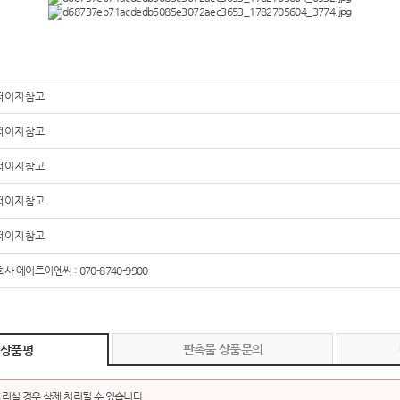
페이지 참고
페이지 참고
페이지 참고
페이지 참고
페이지 참고
사 에이트이엔씨 : 070-8740-9900
판촉물 상품문의
 상품평
리실 경우 삭제 처리될 수 있습니다.