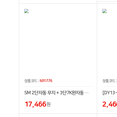
601776
상품코드 :
상품코드 
SM 2단자동 무지 + 3단7K완자동 무지(5칼라) 우산세트
17,466
2,46
원